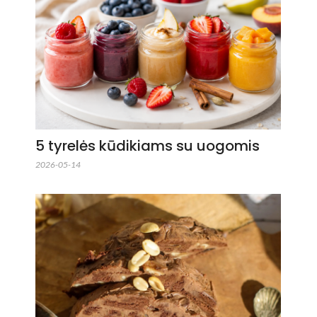
5 tyrelės kūdikiams su uogomis
2026-05-14