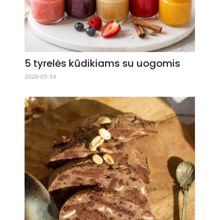
5 tyrelės kūdikiams su uogomis
2026-05-14