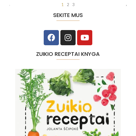
1
2
3
SEKITE MUS
ZUIKIO RECEPTAI KNYGA