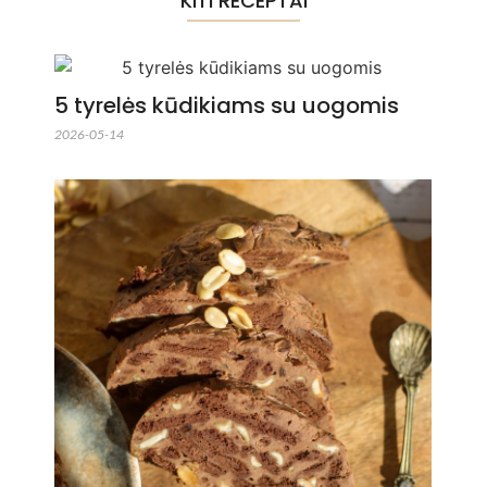
KITI RECEPTAI
5 tyrelės kūdikiams su uogomis
2026-05-14