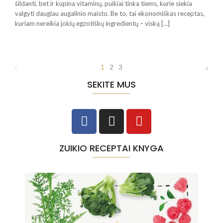
šildanti, bet ir kupina vitaminų, puikiai tinka tiems, kurie siekia
valgyti daugiau augalinio maisto. Be to, tai ekonomiškas receptas,
kuriam nereikia jokių egzotiškų ingredientų – viską […]
1
2
3
SEKITE MUS
ZUIKIO RECEPTAI KNYGA