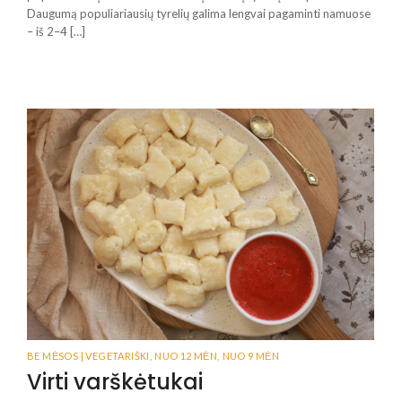
Daugumą populiariausių tyrelių galima lengvai pagaminti namuose
– iš 2–4 […]
BE MĖSOS | VEGETARIŠKI
,
NUO 12 MĖN
,
NUO 9 MĖN
Virti varškėtukai