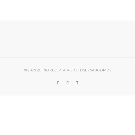
© 2023 ZUIKIO RECEPTAI VISOS TEISĖS SAUGOMOS