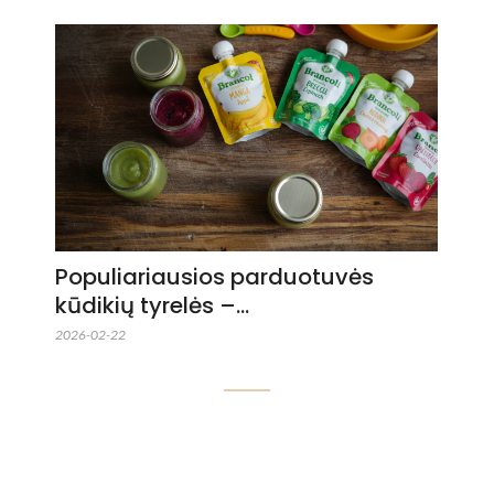
Populiariausios parduotuvės
kūdikių tyrelės –…
2026-02-22