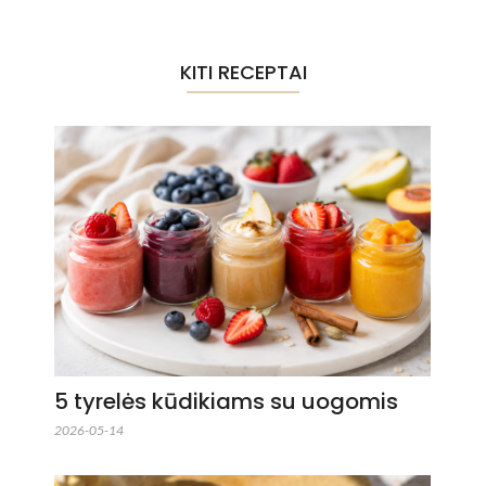
KITI RECEPTAI
5 tyrelės kūdikiams su uogomis
2026-05-14