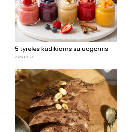
5 tyrelės kūdikiams su uogomis
2026-05-14