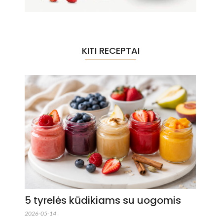
KITI RECEPTAI
5 tyrelės kūdikiams su uogomis
2026-05-14