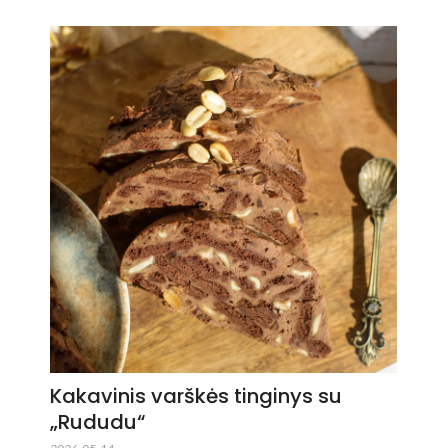
Kakavinis varškės tinginys su
„Rududu“