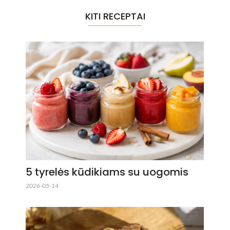
KITI RECEPTAI
5 tyrelės kūdikiams su uogomis
2026-05-14