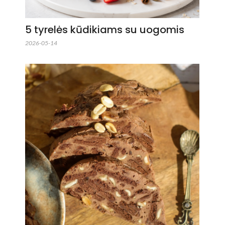
5 tyrelės kūdikiams su uogomis
2026-05-14