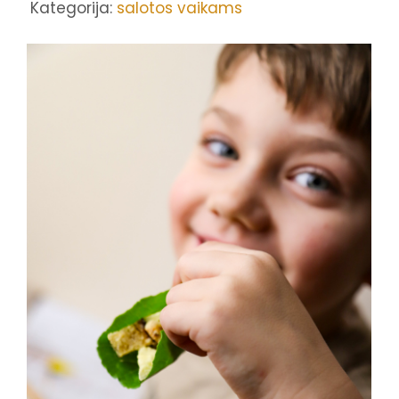
Kategorija:
salotos vaikams