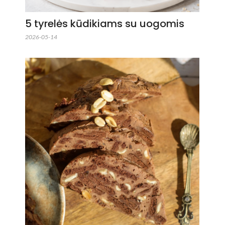
5 tyrelės kūdikiams su uogomis
2026-05-14