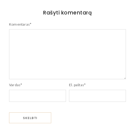
Rašyti komentarą
Komentaras
*
Vardas
*
El. paštas
*