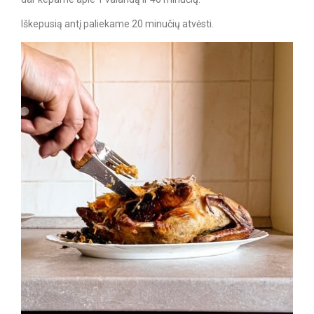
Iškepusią antį paliekame 20 minučių atvėsti.