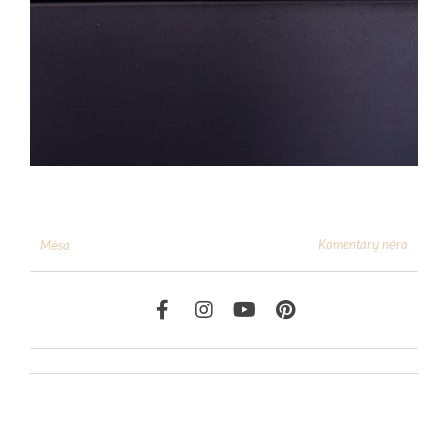
Komentarų nėra
Mėsa