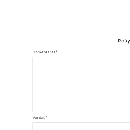
Rašy
Komentaras
*
Vardas
*