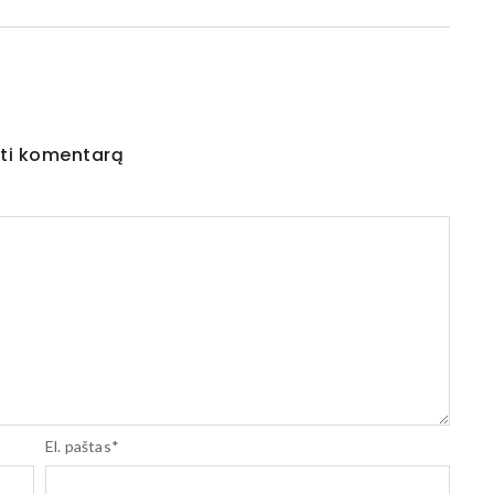
ti komentarą
El. paštas
*