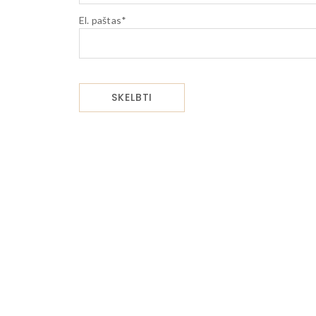
El. paštas
*