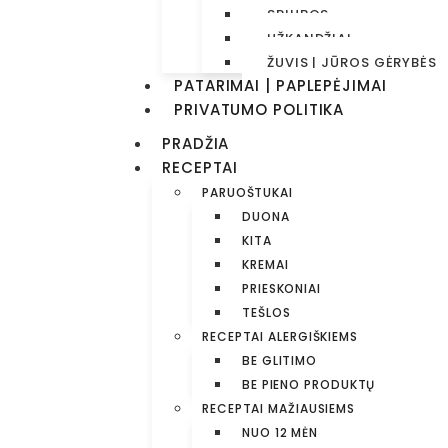
SRIUBOS
UŽKANDŽIAI
ŽUVIS | JŪROS GĖRYBĖS
PATARIMAI | PAPLEPĖJIMAI
PRIVATUMO POLITIKA
PRADŽIA
RECEPTAI
PARUOŠTUKAI
DUONA
KITA
KREMAI
PRIESKONIAI
TEŠLOS
RECEPTAI ALERGIŠKIEMS
BE GLITIMO
BE PIENO PRODUKTŲ
RECEPTAI MAŽIAUSIEMS
NUO 12 MĖN