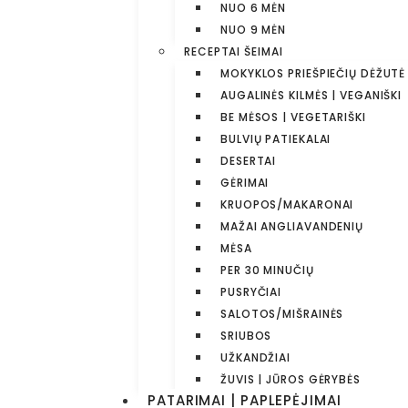
NUO 6 MĖN
NUO 9 MĖN
RECEPTAI ŠEIMAI
MOKYKLOS PRIEŠPIEČIŲ DĖŽUTĖ
AUGALINĖS KILMĖS | VEGANIŠKI
BE MĖSOS | VEGETARIŠKI
BULVIŲ PATIEKALAI
DESERTAI
GĖRIMAI
KRUOPOS/MAKARONAI
MAŽAI ANGLIAVANDENIŲ
MĖSA
PER 30 MINUČIŲ
PUSRYČIAI
SALOTOS/MIŠRAINĖS
SRIUBOS
UŽKANDŽIAI
ŽUVIS | JŪROS GĖRYBĖS
PATARIMAI | PAPLEPĖJIMAI