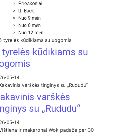
Prieskoniai
Back
Nuo 9 mėn
Nuo 6 mėn
Nuo 12 mėn
 tyrelės kūdikiams su
ogomis
26-05-14
akavinis varškės
inginys su „Rududu“
26-05-14