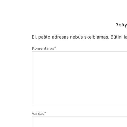
Rašy
El. pašto adresas nebus skelbiamas.
Būtini 
Komentaras
*
Vardas
*