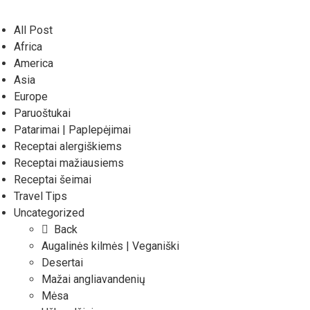
All Post
Africa
America
Asia
Europe
Paruoštukai
Patarimai | Paplepėjimai
Receptai alergiškiems
Receptai mažiausiems
Receptai šeimai
Travel Tips
Uncategorized
Back
Augalinės kilmės | Veganiški
Desertai
Mažai angliavandenių
Mėsa