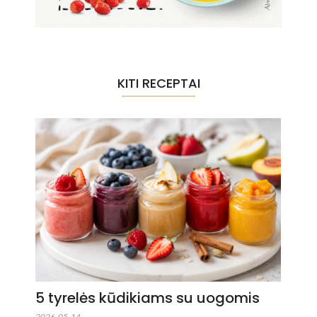
KITI RECEPTAI
5 tyrelės kūdikiams su uogomis
2026-05-14