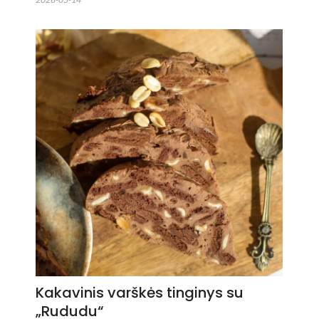
Kakavinis varškės tinginys su
„Rududu“