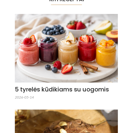
5 tyrelės kūdikiams su uogomis
2026-05-14