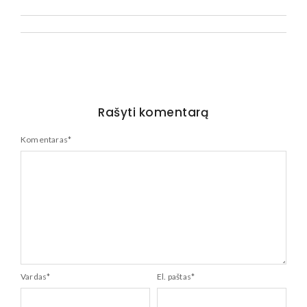
Rašyti komentarą
Komentaras
*
Vardas
*
El. paštas
*