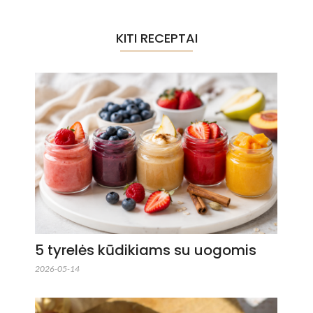
KITI RECEPTAI
5 tyrelės kūdikiams su uogomis
2026-05-14