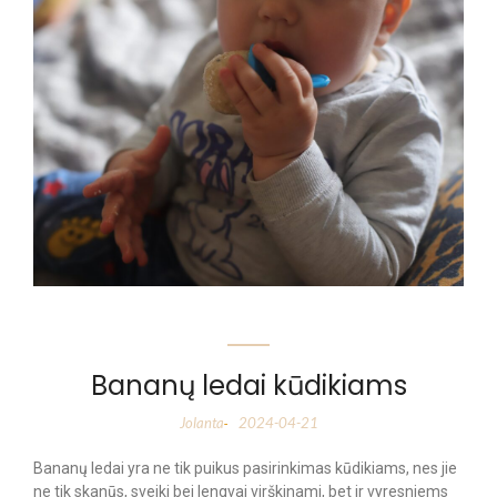
Bananų ledai kūdikiams
Jolanta
2024-04-21
-
Bananų ledai yra ne tik puikus pasirinkimas kūdikiams, nes jie
ne tik skanūs, sveiki bei lengvai virškinami, bet ir vyresniems