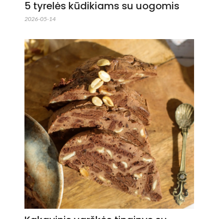
5 tyrelės kūdikiams su uogomis
2026-05-14