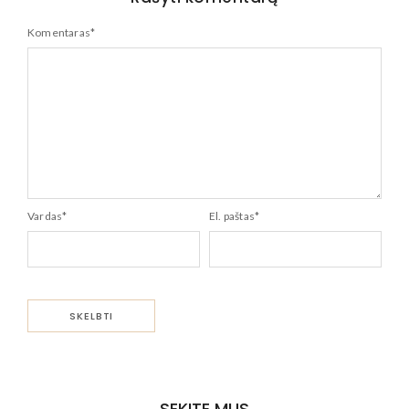
Komentaras
*
Vardas
*
El. paštas
*
SEKITE MUS