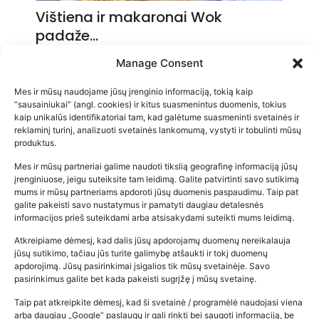
Vištiena ir makaronai Wok
padaže…
2026-05-14
Manage Consent
Mes ir mūsų naudojame jūsų įrenginio informaciją, tokią kaip
“sausainiukai” (angl. cookies) ir kitus suasmenintus duomenis, tokius
kaip unikalūs identifikatoriai tam, kad galėtume suasmeninti svetainės ir
reklaminį turinį, analizuoti svetainės lankomumą, vystyti ir tobulinti mūsų
produktus.
Mes ir mūsų partneriai galime naudoti tikslią geografinę informaciją jūsų
įrenginiuose, jeigu suteiksite tam leidimą. Galite patvirtinti savo sutikimą
mums ir mūsų partneriams apdoroti jūsų duomenis paspaudimu. Taip pat
galite pakeisti savo nustatymus ir pamatyti daugiau detalesnės
informacijos prieš suteikdami arba atsisakydami suteikti mums leidimą.
Atkreipiame dėmesį, kad dalis jūsų apdorojamų duomenų nereikalauja
Populiariausios parduotuvės
jūsų sutikimo, tačiau jūs turite galimybę atšaukti ir tokį duomenų
kūdikių tyrelės –…
apdorojimą. Jūsų pasirinkimai įsigalios tik mūsų svetainėje. Savo
pasirinkimus galite bet kada pakeisti sugrįžę į mūsų svetainę.
2026-02-22
Taip pat atkreipkite dėmesį, kad ši svetainė / programėlė naudojasi viena
arba daugiau „Google“ paslaugų ir gali rinkti bei saugoti informaciją, be