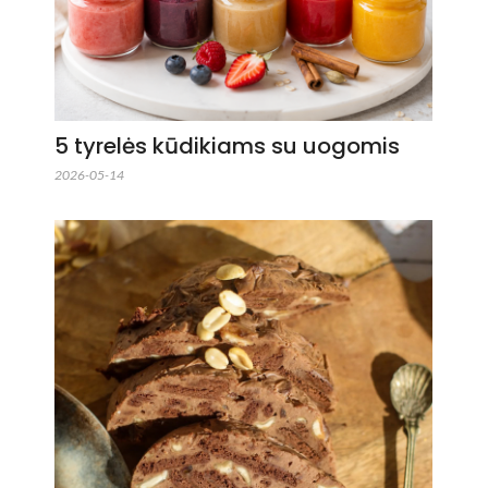
5 tyrelės kūdikiams su uogomis
2026-05-14