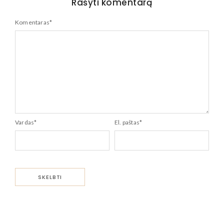
Rašyti komentarą
Komentaras
*
Vardas
*
El. paštas
*