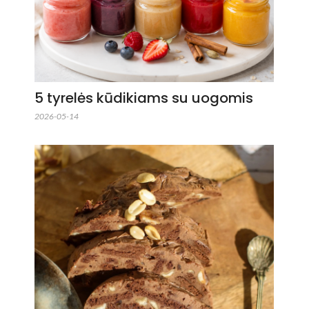
5 tyrelės kūdikiams su uogomis
2026-05-14