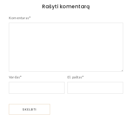
Rašyti komentarą
Komentaras
*
Vardas
*
El. paštas
*