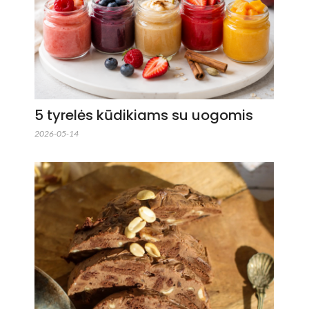
5 tyrelės kūdikiams su uogomis
2026-05-14