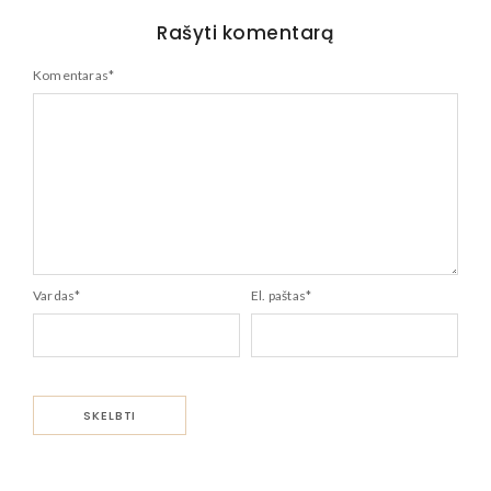
Rašyti komentarą
Komentaras
*
Vardas
*
El. paštas
*