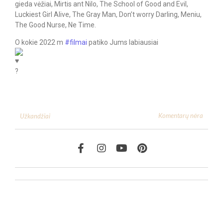
gieda vėžiai, Mirtis ant Nilo, The School of Good and Evil,
Luckiest Girl Alive, The Gray Man, Don’t worry Darling, Meniu,
The Good Nurse, Ne Time.
O kokie 2022 m
#filmai
patiko Jums labiausiai
?
Komentarų nėra
Užkandžiai