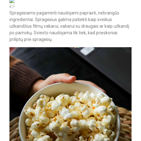
Spragėsiams pagaminti naudojami paprasti, nebrangūs
ingredientai. Spragėsius galima patiekti kaip sveikus
užkandžius filmų vakarui, vakarui su draugais ar kaip užkandį
po pamokų. Sviesto naudojama tik tiek, kad prieskoniai
priliptų prie spragėsių.