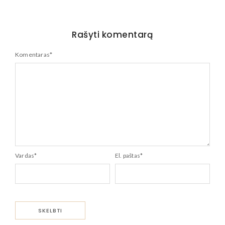
Rašyti komentarą
Komentaras
*
Vardas
*
El. paštas
*