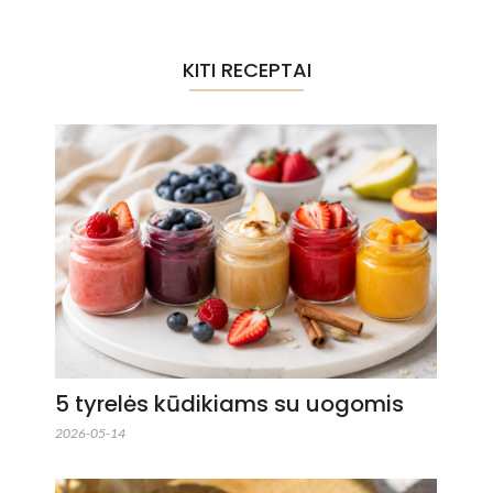
KITI RECEPTAI
5 tyrelės kūdikiams su uogomis
2026-05-14