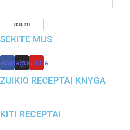
SEKITE MUS
cebook
Instagram
Youtube
ZUIKIO RECEPTAI KNYGA
KITI RECEPTAI