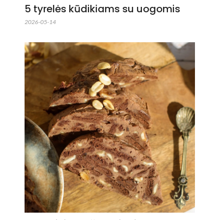
5 tyrelės kūdikiams su uogomis
2026-05-14