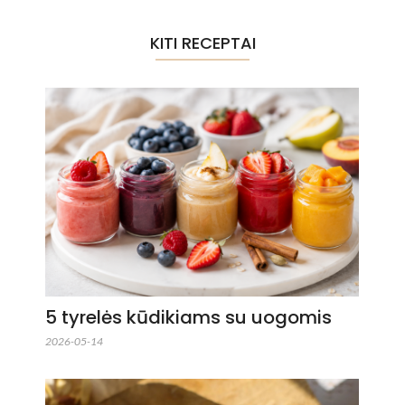
KITI RECEPTAI
5 tyrelės kūdikiams su uogomis
2026-05-14