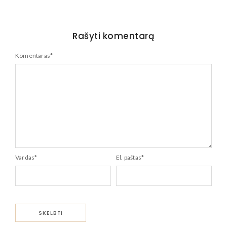
Rašyti komentarą
Komentaras
*
Vardas
*
El. paštas
*