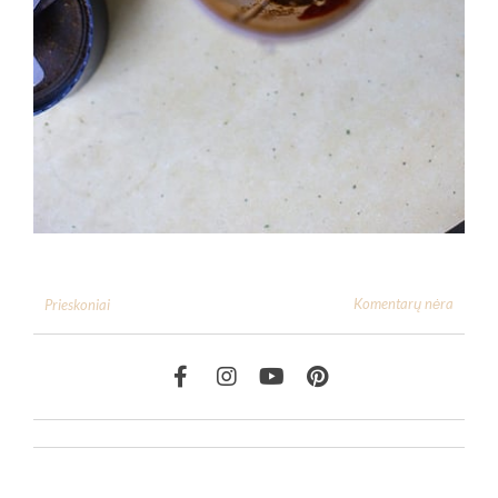
Komentarų nėra
Prieskoniai