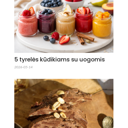
5 tyrelės kūdikiams su uogomis
2026-05-14