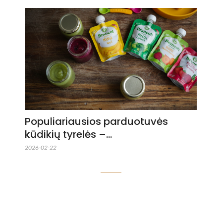
Populiariausios parduotuvės
kūdikių tyrelės –…
2026-02-22