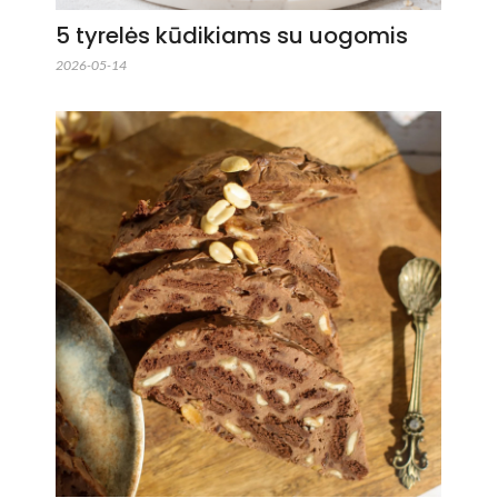
5 tyrelės kūdikiams su uogomis
2026-05-14