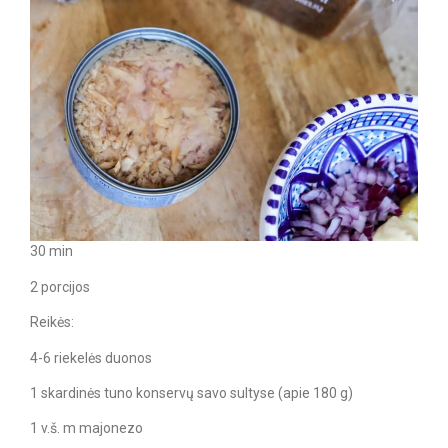
30 min
2 porcijos
Reikės:
4-6 riekelės duonos
1 skardinės tuno konservų savo sultyse (apie 180 g)
1 v.š. m majonezo