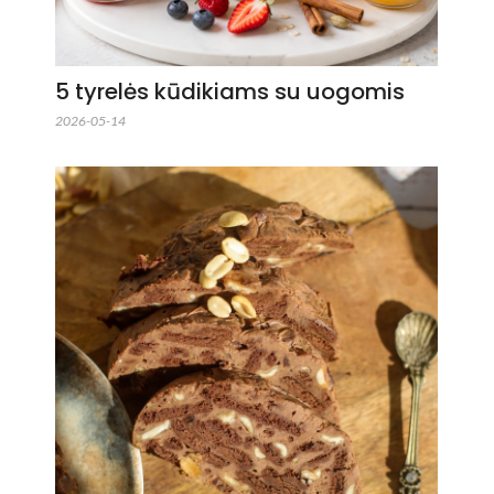
5 tyrelės kūdikiams su uogomis
2026-05-14