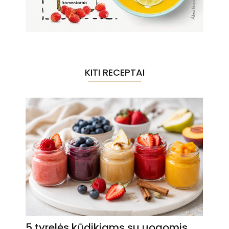
KITI RECEPTAI
5 tyrelės kūdikiams su uogomis