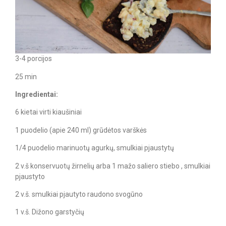
3-4 porcijos
25 min
Ingredientai:
6 kietai virti kiaušiniai​
1 puodelio (apie 240 ml) grūdėtos varškės
1/4 puodelio marinuotų agurkų, smulkiai pjaustytų
2 v.š konservuotų žirnelių arba 1 mažo saliero stiebo , smulkiai
pjaustyto
2 v.š. smulkiai pjautyto raudono svogūno
1 v.š. Dižono garstyčių