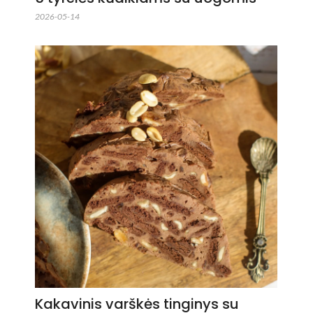
2026-05-14
Kakavinis varškės tinginys su