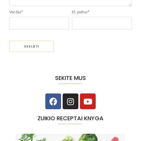
Vardas
*
El. paštas
*
SEKITE MUS
ZUIKIO RECEPTAI KNYGA