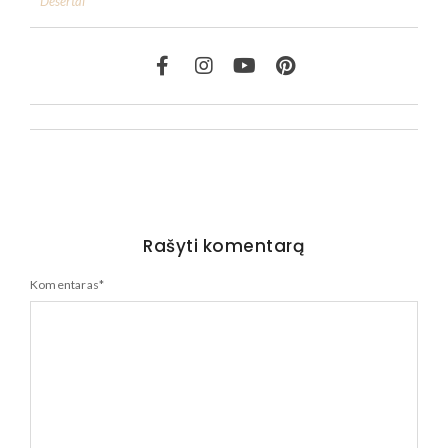
Desertai
Rašyti komentarą
Komentaras
*