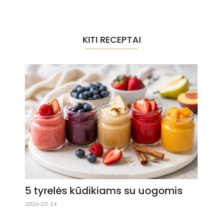
KITI RECEPTAI
5 tyrelės kūdikiams su uogomis
2026-05-14