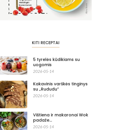
KITI RECEPTAI
5 tyrelės kūdikiams su
uogomis
2026-05-14
Kakavinis varškės tinginys
su „Rududu“
2026-05-14
Vištiena ir makaronai Wok
padaže…
2026-05-14