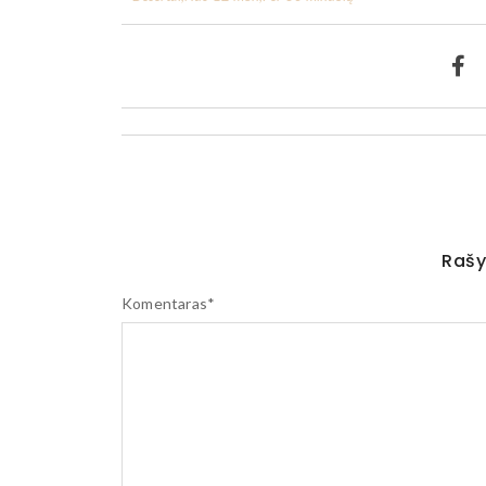
Rašy
Komentaras
*