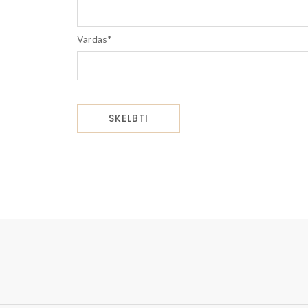
Vardas
*