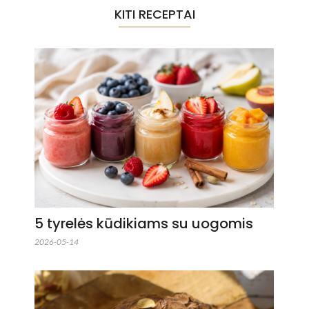
KITI RECEPTAI
5 tyrelės kūdikiams su uogomis
2026-05-14