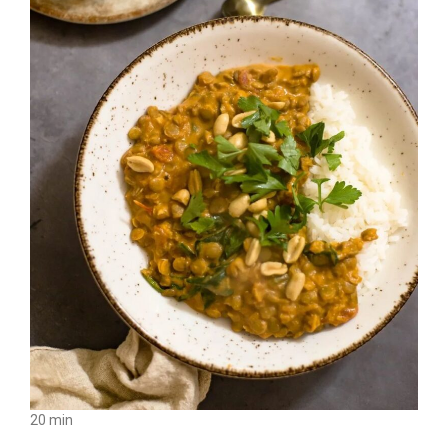
20 min