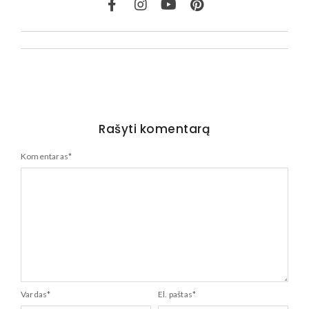
Rašyti komentarą
Komentaras
*
Vardas
*
El. paštas
*