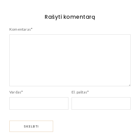
Rašyti komentarą
Komentaras
*
Vardas
*
El. paštas
*