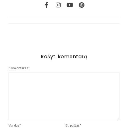
Rašyti komentarą
Komentaras
*
Vardas
*
El. paštas
*