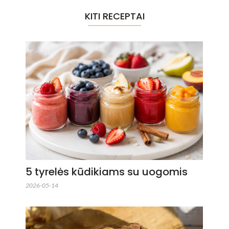
KITI RECEPTAI
5 tyrelės kūdikiams su uogomis
2026-05-14