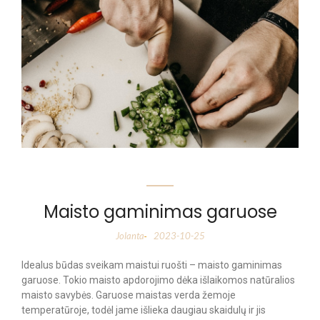
Maisto gaminimas garuose
Jolanta
2023-10-25
-
Idealus būdas sveikam maistui ruošti – maisto gaminimas
garuose. Tokio maisto apdorojimo dėka išlaikomos natūralios
maisto savybės. Garuose maistas verda žemoje
temperatūroje, todėl jame išlieka daugiau skaidulų ir jis