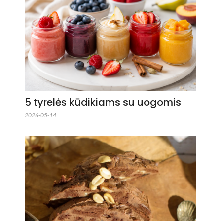
5 tyrelės kūdikiams su uogomis
2026-05-14