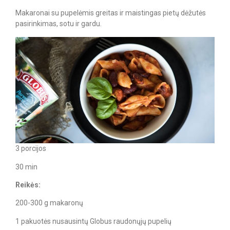
Makaronai su pupelėmis greitas ir maistingas pietų dėžutės
pasirinkimas, sotu ir gardu.
3 porcijos
30 min
Reikės:
200-300 g makaronų
1 pakuotės nusausintų Globus raudonųjų pupelių