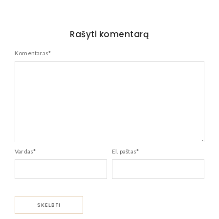
Rašyti komentarą
Komentaras
*
Vardas
*
El. paštas
*