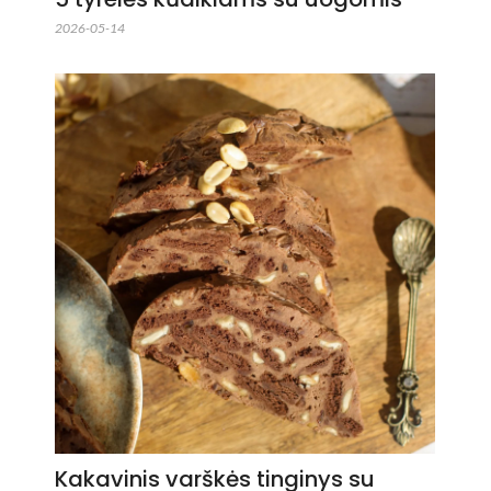
2026-05-14
Kakavinis varškės tinginys su