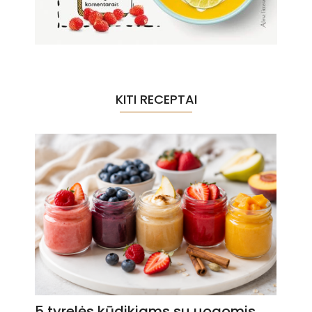
KITI RECEPTAI
5 tyrelės kūdikiams su uogomis