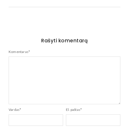
Rašyti komentarą
Komentaras
*
Vardas
*
El. paštas
*