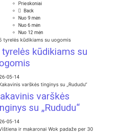
Prieskoniai
Back
Nuo 9 mėn
Nuo 6 mėn
Nuo 12 mėn
 tyrelės kūdikiams su
ogomis
26-05-14
akavinis varškės
inginys su „Rududu“
26-05-14