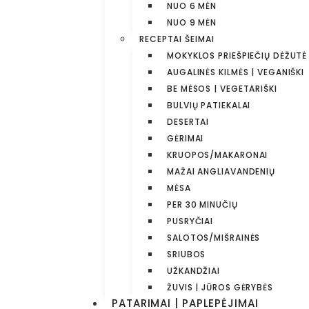
NUO 6 MĖN
NUO 9 MĖN
RECEPTAI ŠEIMAI
MOKYKLOS PRIEŠPIEČIŲ DĖŽUTĖ
AUGALINĖS KILMĖS | VEGANIŠKI
BE MĖSOS | VEGETARIŠKI
BULVIŲ PATIEKALAI
DESERTAI
GĖRIMAI
KRUOPOS/MAKARONAI
MAŽAI ANGLIAVANDENIŲ
MĖSA
PER 30 MINUČIŲ
PUSRYČIAI
SALOTOS/MIŠRAINĖS
SRIUBOS
UŽKANDŽIAI
ŽUVIS | JŪROS GĖRYBĖS
PATARIMAI | PAPLEPĖJIMAI