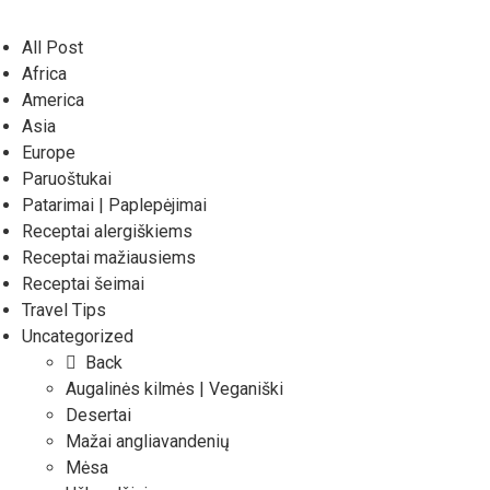
All Post
Africa
America
Asia
Europe
Paruoštukai
Patarimai | Paplepėjimai
Receptai alergiškiems
Receptai mažiausiems
Receptai šeimai
Travel Tips
Uncategorized
Back
Augalinės kilmės | Veganiški
Desertai
Mažai angliavandenių
Mėsa