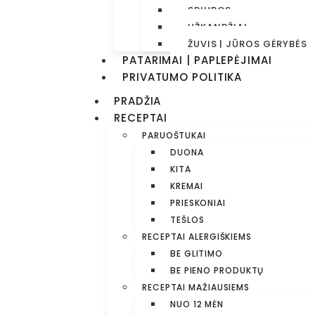
SRIUBOS
UŽKANDŽIAI
ŽUVIS | JŪROS GĖRYBĖS
PATARIMAI | PAPLEPĖJIMAI
PRIVATUMO POLITIKA
PRADŽIA
RECEPTAI
PARUOŠTUKAI
DUONA
KITA
KREMAI
PRIESKONIAI
TEŠLOS
RECEPTAI ALERGIŠKIEMS
BE GLITIMO
BE PIENO PRODUKTŲ
RECEPTAI MAŽIAUSIEMS
NUO 12 MĖN