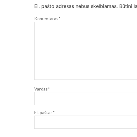
El. pašto adresas nebus skelbiamas.
Būtini 
Komentaras
*
Vardas
*
El. paštas
*