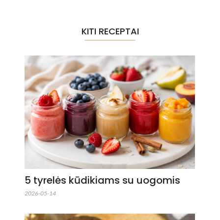
KITI RECEPTAI
5 tyrelės kūdikiams su uogomis
2026-05-14