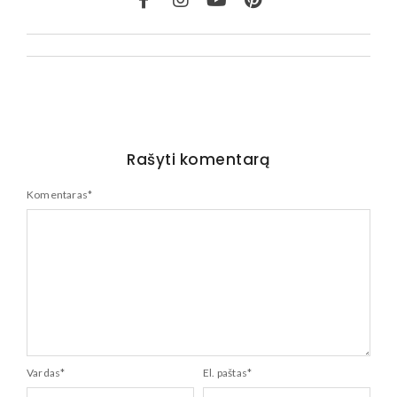
Rašyti komentarą
Komentaras
*
Vardas
*
El. paštas
*