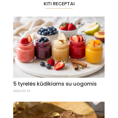
KITI RECEPTAI
5 tyrelės kūdikiams su uogomis
2026-05-14