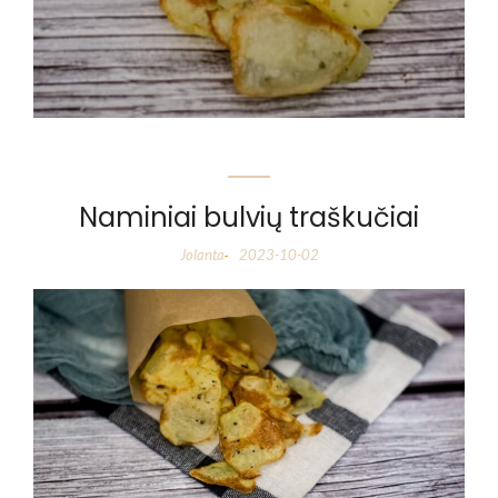
Naminiai bulvių traškučiai
Jolanta
2023-10-02
-