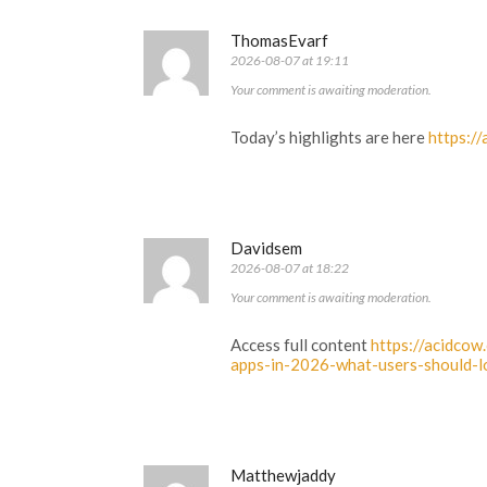
ThomasEvarf
2026-08-07 at 19:11
Your comment is awaiting moderation.
Today’s highlights are here
https:/
Davidsem
2026-08-07 at 18:22
Your comment is awaiting moderation.
Access full content
https://acidco
apps-in-2026-what-users-should-l
Matthewjaddy