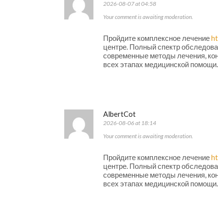
2026-08-07 at 04:58
Your comment is awaiting moderation.
Пройдите комплексное лечение
ht
центре. Полный спектр обследова
современные методы лечения, кон
всех этапах медицинской помощи.
AlbertCot
2026-08-06 at 18:14
Your comment is awaiting moderation.
Пройдите комплексное лечение
ht
центре. Полный спектр обследова
современные методы лечения, кон
всех этапах медицинской помощи.