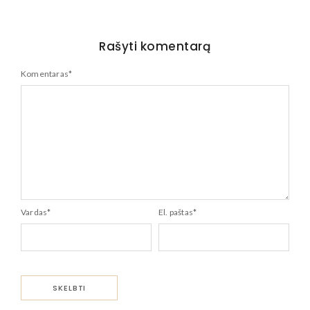
Rašyti komentarą
Komentaras
*
Vardas
*
El. paštas
*