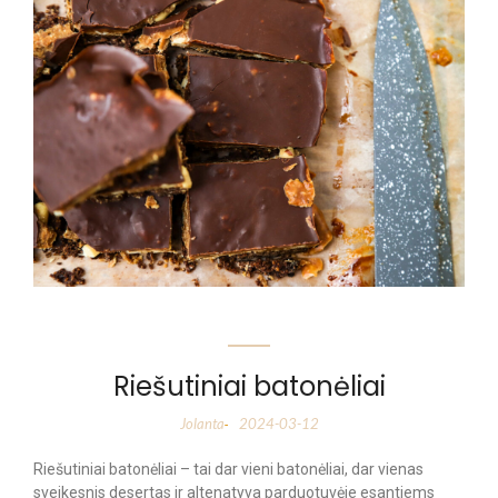
Riešutiniai batonėliai
Jolanta
2024-03-12
-
Riešutiniai batonėliai – tai dar vieni batonėliai, dar vienas
sveikesnis desertas ir altenatyva parduotuvėje esantiems