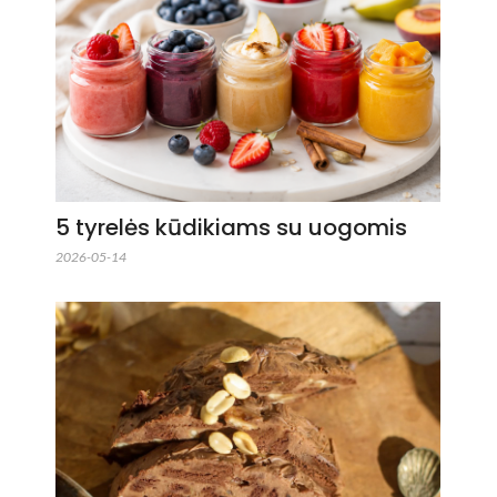
5 tyrelės kūdikiams su uogomis
2026-05-14