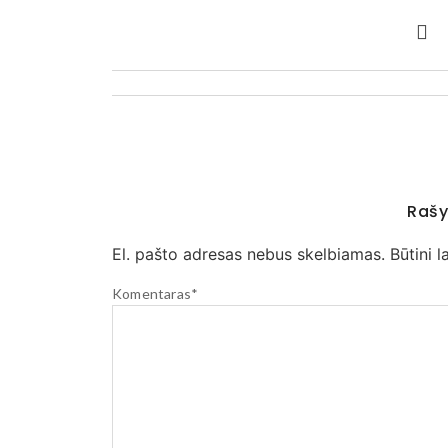
Rašy
El. pašto adresas nebus skelbiamas.
Būtini 
Komentaras
*