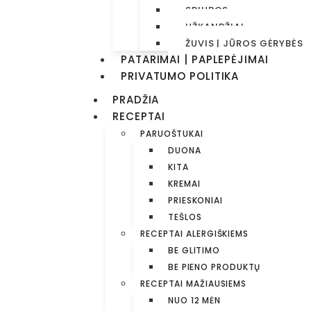
SRIUBOS
UŽKANDŽIAI
ŽUVIS | JŪROS GĖRYBĖS
PATARIMAI | PAPLEPĖJIMAI
PRIVATUMO POLITIKA
PRADŽIA
RECEPTAI
PARUOŠTUKAI
DUONA
KITA
KREMAI
PRIESKONIAI
TEŠLOS
RECEPTAI ALERGIŠKIEMS
BE GLITIMO
BE PIENO PRODUKTŲ
RECEPTAI MAŽIAUSIEMS
NUO 12 MĖN