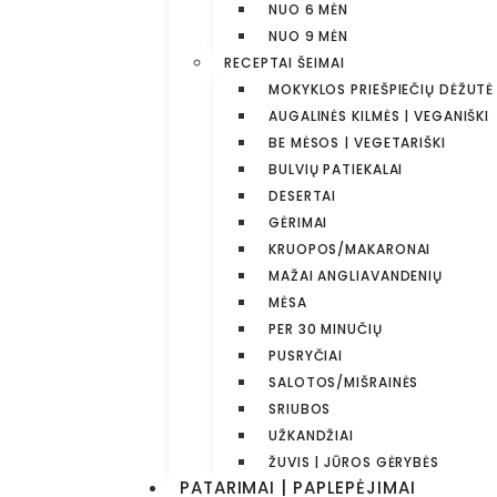
NUO 6 MĖN
NUO 9 MĖN
RECEPTAI ŠEIMAI
MOKYKLOS PRIEŠPIEČIŲ DĖŽUTĖ
AUGALINĖS KILMĖS | VEGANIŠKI
BE MĖSOS | VEGETARIŠKI
BULVIŲ PATIEKALAI
DESERTAI
GĖRIMAI
KRUOPOS/MAKARONAI
MAŽAI ANGLIAVANDENIŲ
MĖSA
PER 30 MINUČIŲ
PUSRYČIAI
SALOTOS/MIŠRAINĖS
SRIUBOS
UŽKANDŽIAI
ŽUVIS | JŪROS GĖRYBĖS
PATARIMAI | PAPLEPĖJIMAI