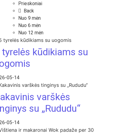
Prieskoniai
Back
Nuo 9 mėn
Nuo 6 mėn
Nuo 12 mėn
 tyrelės kūdikiams su
ogomis
26-05-14
akavinis varškės
inginys su „Rududu“
26-05-14