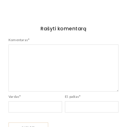
Rašyti komentarą
Komentaras
*
Vardas
*
El. paštas
*