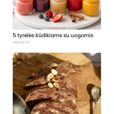
5 tyrelės kūdikiams su uogomis
2026-05-14