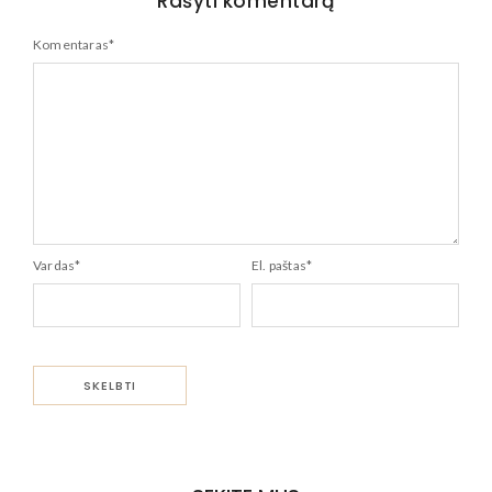
Rašyti komentarą
Komentaras
*
Vardas
*
El. paštas
*