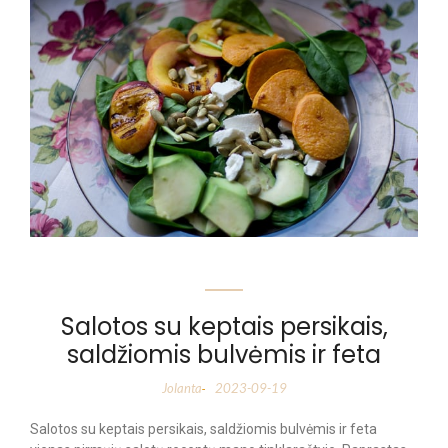
Salotos su keptais persikais,
saldžiomis bulvėmis ir feta
Jolanta
2023-09-19
-
Salotos su keptais persikais, saldžiomis bulvėmis ir feta