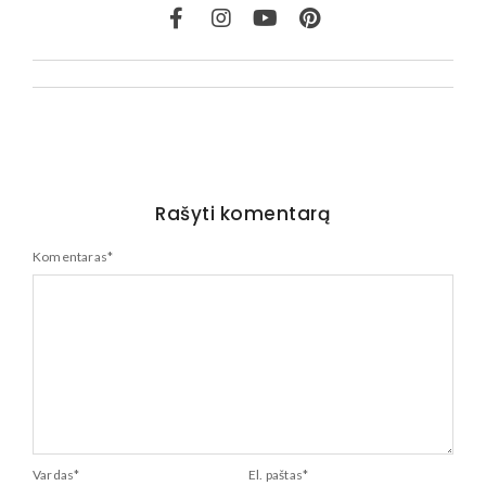
Rašyti komentarą
Komentaras
*
Vardas
*
El. paštas
*