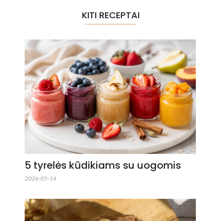
KITI RECEPTAI
5 tyrelės kūdikiams su uogomis
2026-05-14