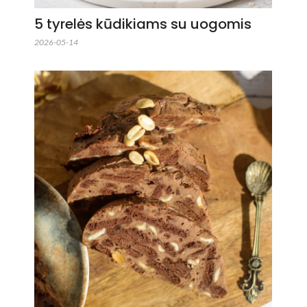
5 tyrelės kūdikiams su uogomis
2026-05-14